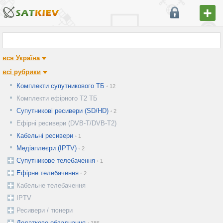
вся Україна
всі рубрики
Комплекти супутникового ТБ
12
Комплекти ефірного Т2 ТБ
Супутникові ресивери (SD/HD)
2
Ефірні ресивери (DVB-T/DVB-T2)
Кабельні ресивери
1
Медіаплеєри (IPTV)
2
Супутникове телебачення
1
Ефірне телебачення
2
Кабельне телебачення
IPTV
Ресивери / тюнери
Додаткове обладнання