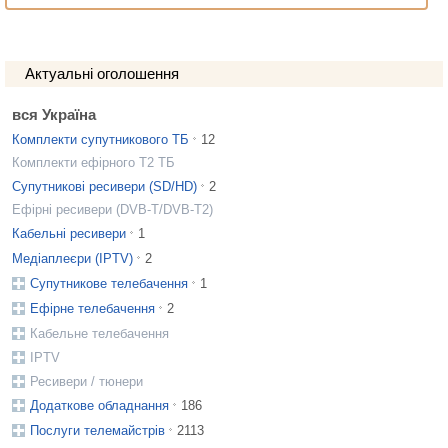
Актуальні оголошення
вся Україна
Комплекти супутникового ТБ
12
Комплекти ефірного Т2 ТБ
Супутникові ресивери (SD/HD)
2
Ефірні ресивери (DVB-T/DVB-T2)
Кабельні ресивери
1
Медіаплеєри (IPTV)
2
Супутникове телебачення
1
Ефірне телебачення
2
Кабельне телебачення
IPTV
Ресивери / тюнери
Додаткове обладнання
186
Послуги телемайстрів
2113