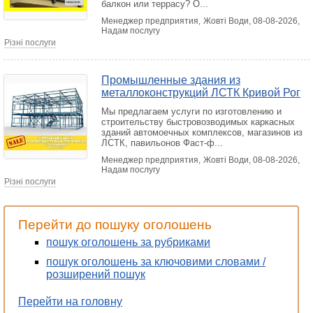
балкон или террасу? О...
Менеджер предприятия,
Жовті Води
, 08-08-2026,
Надам послугу
Різні послуги
Промышленные здания из
металлоконструкций ЛСТК Кривой Рог
Мы предлагаем услуги по изготовлению и
строительству быстровозводимых каркасных
зданий автомоечных комплексов, магазинов из
ЛСТК, павильонов Фаст-ф...
Менеджер предприятия,
Жовті Води
, 08-08-2026,
Надам послугу
Різні послуги
Перейти до пошуку оголошень
пошук оголошень за рубриками
пошук оголошень за ключовими словами /
розширений пошук
Перейти на головну