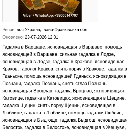
Регіон:
вся Україна,
Івано-Франківська обл.
Оновлено:
23-07-2026 12:31
Гадалка в Варшаве, ясновидящая в Варшаве, помощь
ясновидящей в Варшаве, сильная гадалка в Лодзе,
ясновидящая в Лодзе, гадалка в Кракове, ясновидящая
Краков, таролог Краков, снять порчу в Кракове, гадалка в
Гданьске, помощь ясновидящей Гданьск, ясновидящая в
Познани, гадалка Познань, снять сглаз Познань,
ясновидящая Вроцлав, гадалка Вроцлав, ясновидящая
Катовице, гадалка в Катовицах, ясновидящая в Щецине,
гадалка Щецин, снять порчу Щецин, ясновидящая в
Люблине, гадалка в Люблине, помощь гадалки Люблин,
ясновидящая в Быдгоще, гадалка Быдгощ, ясновидящая
Белосток, гадалка в Белостоке, ясновидящая в Жешуве,