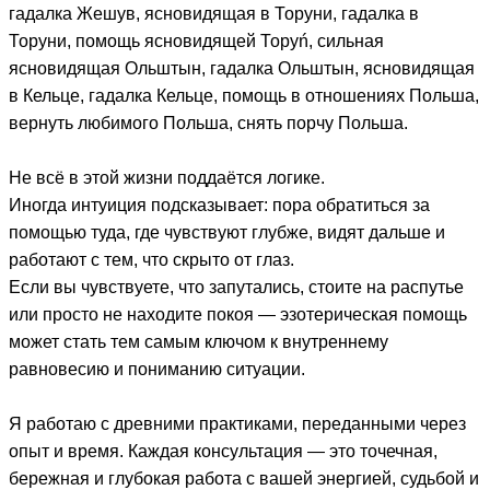
гадалка Жешув, ясновидящая в Торуни, гадалка в
Торуни, помощь ясновидящей Торуń, сильная
ясновидящая Ольштын, гадалка Ольштын, ясновидящая
в Кельце, гадалка Кельце, помощь в отношениях Польша,
вернуть любимого Польша, снять порчу Польша.
Не всё в этой жизни поддаётся логике.
Иногда интуиция подсказывает: пора обратиться за
помощью туда, где чувствуют глубже, видят дальше и
работают с тем, что скрыто от глаз.
Если вы чувствуете, что запутались, стоите на распутье
или просто не находите покоя — эзотерическая помощь
может стать тем самым ключом к внутреннему
равновесию и пониманию ситуации.
Я работаю с древними практиками, переданными через
опыт и время. Каждая консультация — это точечная,
бережная и глубокая работа с вашей энергией, судьбой и