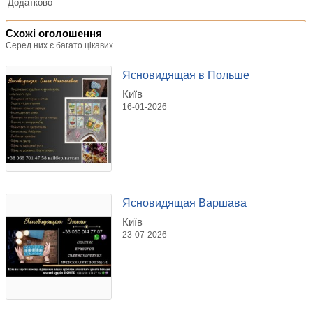
Додатково
Схожі оголошення
Серед них є багато цікавих...
Ясновидящая в Польше
Київ
16-01-2026
Ясновидящая Варшава
Київ
23-07-2026