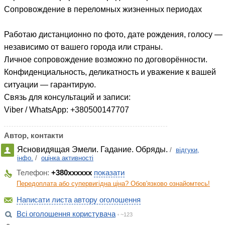
Сопровождение в переломных жизненных периодах
Работаю дистанционно по фото, дате рождения, голосу —
независимо от вашего города или страны.
Личное сопровождение возможно по договорённости.
Конфиденциальность, деликатность и уважение к вашей
ситуации — гарантирую.
Связь для консультаций и записи:
Viber / WhatsApp: +380500147707
Автор, контакти
Ясновидящая Эмели. Гадание. Обряды.
/
відгуки,
інфо.
/
оцінка активності
Телефон:
+380xxxxxx
показати
Передоплата або супервигідна ціна? Обов'язково ознайомтесь!
Написати листа автору оголошення
Всі оголошення користувача
~123