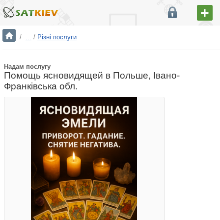
/
...
/
Різні послуги
Надам послугу
Помощь ясновидящей в Польше, Івано-
Франківська обл.