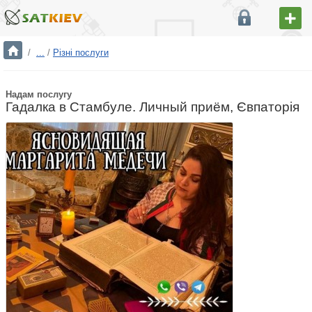
/
...
/
Різні послуги
Надам послугу
Гадалка в Стамбуле. Личный приём, Євпаторія