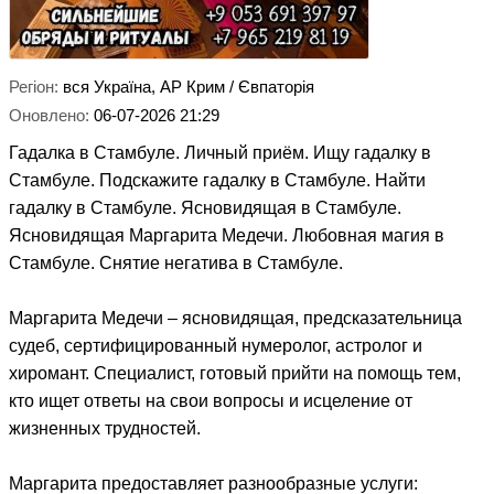
Регіон:
вся Україна,
АР Крим / Євпаторія
Оновлено:
06-07-2026 21:29
Гадалка в Стамбуле. Личный приём. Ищу гадалку в
Стамбуле. Подскажите гадалку в Стамбуле. Найти
гадалку в Стамбуле. Ясновидящая в Стамбуле.
Ясновидящая Маргарита Медечи. Любовная магия в
Стамбуле. Снятие негатива в Стамбуле.
Маргарита Медечи – ясновидящая, предсказательница
судеб, сертифицированный нумеролог, астролог и
хиромант. Специалист, готовый прийти на помощь тем,
кто ищет ответы на свои вопросы и исцеление от
жизненных трудностей.
Маргарита предоставляет разнообразные услуги: