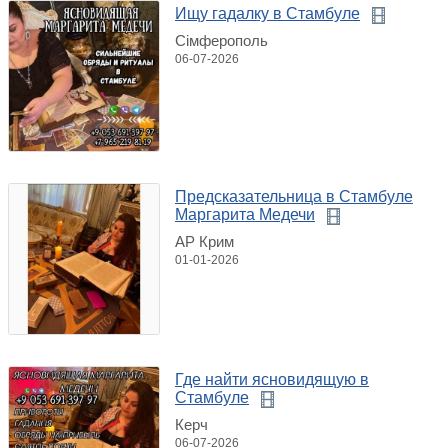
Ищу гадалку в Стамбуле
Сімферополь
06-07-2026
Предсказательница в Стамбуле
Маргарита Медечи
АР Крим
01-01-2026
Где найти ясновидящую в
Стамбуле
Керч
06-07-2026