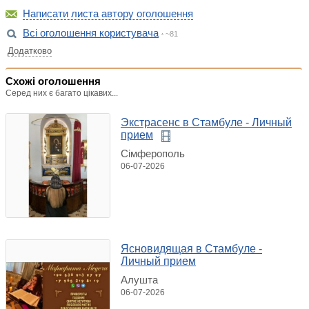
Написати листа автору оголошення
Всі оголошення користувача
~81
Додатково
Схожі оголошення
Серед них є багато цікавих...
Экстрасенс в Стамбуле - Личный
прием
Сімферополь
06-07-2026
Ясновидящая в Стамбуле -
Личный прием
Алушта
06-07-2026