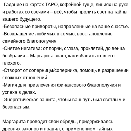
-Гадание на картах ТАРО, кофейной гуще, линиях на руке
и работах со свечами – всё, чтобы пролить свет на тайны
вашего будущего.
-Безопасные привороты, направленные на ваше счастье.
-Возвращение любимых в семью, восстановление
семейного благополучия.
-Снятие негатива: от порчи, сглаза, проклятий, до венца
безбрачия – Маргарита знает, как избавить от всего
плохого.
-Отворот от соперницы/соперника, помощь в разрешении
сложных отношений.
-Магия для привлечения финансового благополучия и
успеха в делах.
-Энергетическая защита, чтобы ваш путь был светлым и
безопасным.
Маргарита проводит свои обряды, придерживаясь
древних законов и правил, с применением тайных