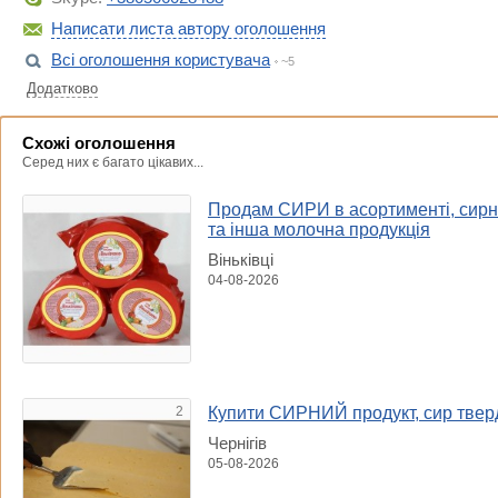
Написати листа автору оголошення
Всі оголошення користувача
~5
Додатково
Схожі оголошення
Серед них є багато цікавих...
Продам СИРИ в асортименті, сирний
та інша молочна продукція
Віньківці
04-08-2026
2
Купити СИРНИЙ продукт, сир твер
Чернігів
05-08-2026