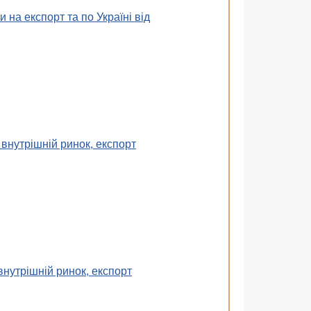
на експорт та по Україні від
внутрішній ринок, експорт
нутрішній ринок, експорт