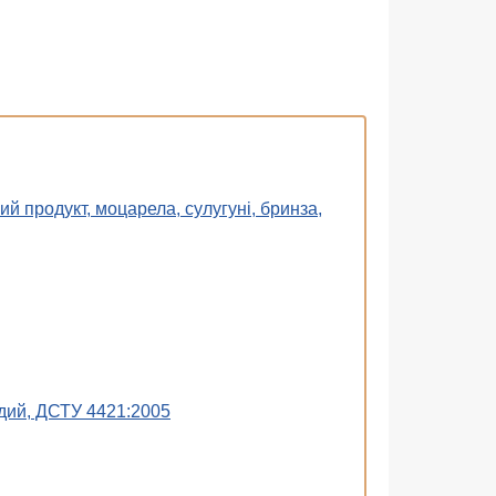
 продукт, моцарела, сулугуні, бринза,
дий, ДСТУ 4421:2005