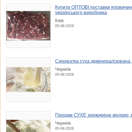
Купити ОПТОВІ поставки яловичини 
українського виробника
Київ
05-08-2026
Сироватка суха демінералізована, 
Чернігів
05-08-2026
Продам СУХЕ знежирене молоко, в
Чернігів
05-08-2026