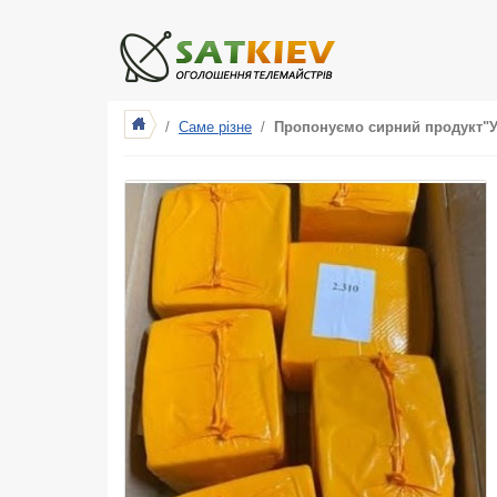
/
Саме різне
/
Пропонуємо сирний продукт"Ук